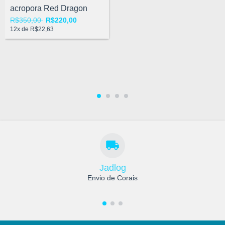
acropora Red Dragon
R$350,00
R$220,00
12
x de
R$22,63
Jadlog
Envio de Corais