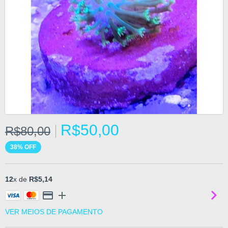
R$50,00
R$80,00
38
%
OFF
12
x de
R$5,14
VER MEIOS DE PAGAMENTO