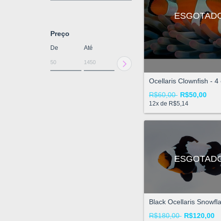
ESGOTAD
Preço
De
Até
Ocellaris Clownfish - 4
R$60,00
R$50,00
12
x de
R$5,14
ESGOTAD
Black Ocellaris Snowfl
R$180,00
R$120,00