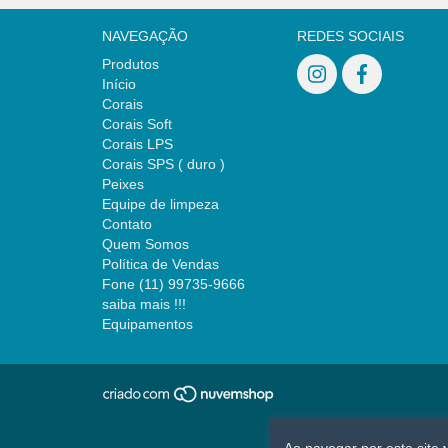
NAVEGAÇÃO
REDES SOCIAIS
Produtos
Início
Corais
Corais Soft
Corais LPS
Corais SPS ( duro )
Peixes
Equipe de limpeza
Contato
Quem Somos
Política de Vendas
Fone (11) 99735-9666
saiba mais !!!
Equipamentos