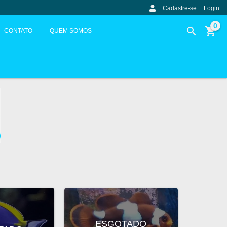
Cadastre-se
Login
0
CONTATO
QUEM SOMOS
ESGOTADO