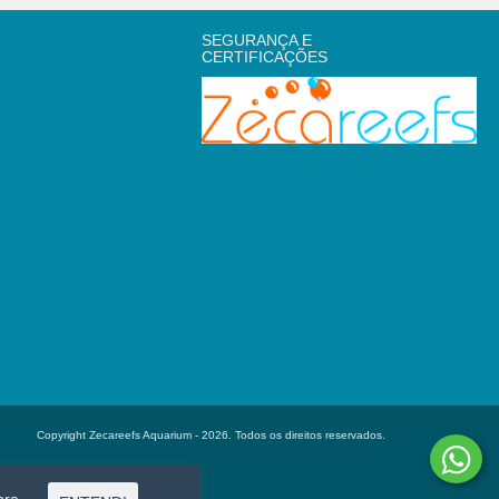
SEGURANÇA E
CERTIFICAÇÕES
Copyright Zecareefs Aquarium - 2026. Todos os direitos reservados.