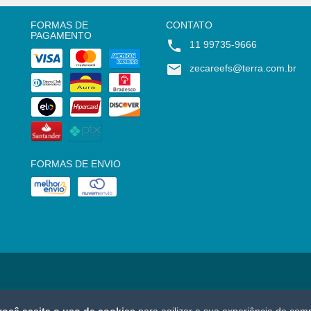
FORMAS DE
CONTATO
PAGAMENTO
11 99735-9666
zecareefs@terra.com.br
FORMAS DE ENVIO