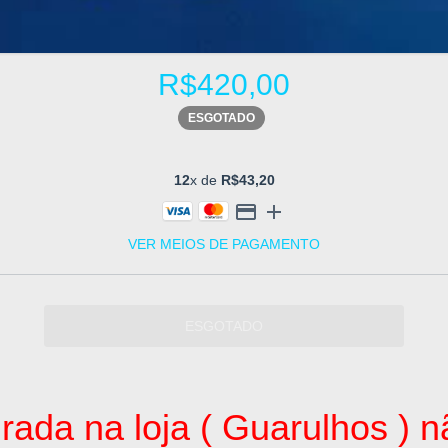
R$420,00
ESGOTADO
12
x de
R$43,20
VER MEIOS DE PAGAMENTO
rada na loja ( Guarulhos )