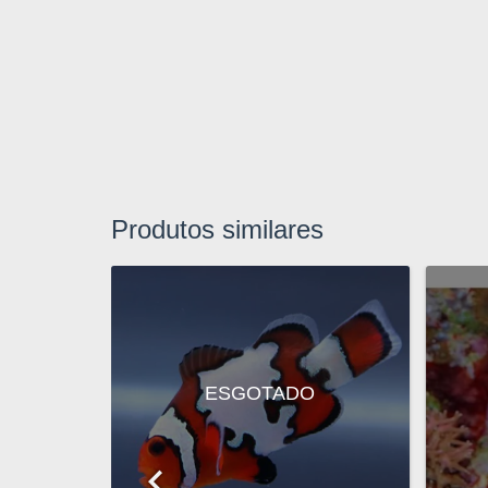
Produtos similares
O
ESGOTADO