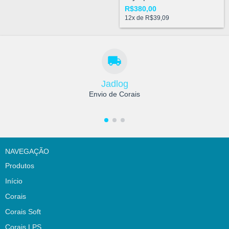
R$380,00
12
x de
R$39,09
Jadlog
Envio de Corais
NAVEGAÇÃO
Produtos
Início
Corais
Corais Soft
Corais LPS