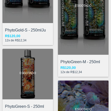
ESGOTADO
PhytoGold-S - 250mlJu
R$120,00
12
x de
R$12,34
PhytoGreen-M - 250ml
R$120,00
12
x de
R$12,34
ESGOTADO
PhytoGreen-S - 250ml
ESGOTADO