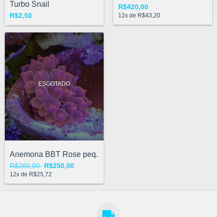
Turbo Snail
R$420,00
R$2,50
12
x de
R$43,20
ESGOTADO
Anemona BBT Rose peq.
R$280,00
R$250,00
12
x de
R$25,72