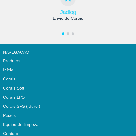
Jadlog
Envio de Corais
NAVEGAÇÃO
Produtos
Início
Corais
Corais Soft
Corais LPS
Corais SPS ( duro )
Peixes
Equipe de limpeza
Contato