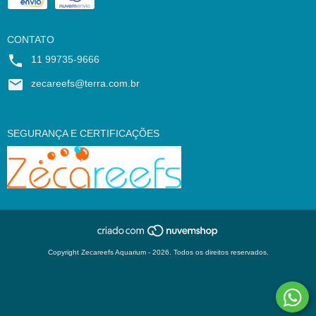
CONTATO
11 99735-9666
zecareefs@terra.com.br
SEGURANÇA E CERTIFICAÇÕES
Copyright Zecareefs Aquarium - 2026. Todos os direitos reservados.